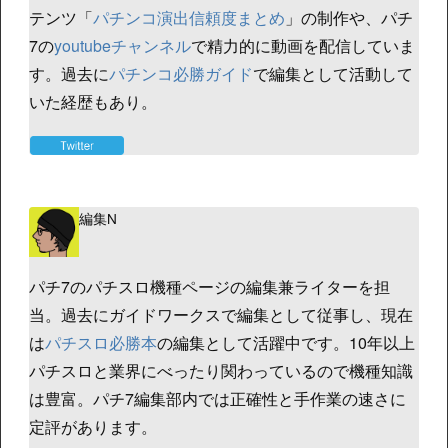
テンツ「
パチンコ演出信頼度まとめ
」の制作や、パチ
7の
youtubeチャンネル
で精力的に動画を配信していま
す。過去に
パチンコ必勝ガイド
で編集として活動して
いた経歴もあり。
編集N
パチ7のパチスロ機種ページの編集兼ライターを担
当。過去にガイドワークスで編集として従事し、現在
は
パチスロ必勝本
の編集として活躍中です。10年以上
パチスロと業界にべったり関わっているので機種知識
は豊富。パチ7編集部内では正確性と手作業の速さに
定評があります。