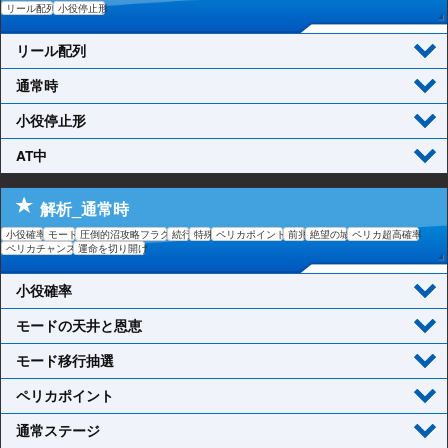
リール配列
小役停止形
リール配列
通常時
小役停止形
AT中
解析_通常時
小役確率
モード
圧倒的沼攻略フラグ
続行
特殊
ペリカポイント
前兆
絶望の城
ペリカ超高確率
ペリカチャンス
運命を切り開け
小役確率
モードの天井と恩恵
モード移行抽選
ペリカポイント
通常ステージ