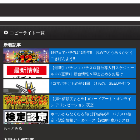
コピーライト一覧
新着記事
8月7日でパチ7は12周年!! おめでとうありがとう
ごきげんよう!!
【最新】パチンコ パチスロ新台導入日スケジュー
ル (8/7更新)｜新台情報 & 噂まとめをお届け
4コマパチけもの第81回 けもの、SEEDを打つ
【演出信頼度まとめ】eソードアート・オンライ
ン アリシゼーション 夜空
ホールからなくなる前に打ち納め!! パチスロ検
定・認定情報データベース【2026年度パチスロ
版】
もっとみる
本日の人気記事