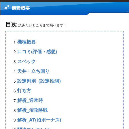
機種概要
目次
読みたいところまで飛べます！
機種概要
口コミ(評価・感想)
スペック
天井・立ち回り
設定判別（設定推測）
打ち方
解析_通常時
解析_沼攻略戦
解析_AT(沼ボーナス)