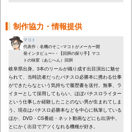
制作協力・情報提供
マコト
代表作：名機のそこ~マコトがメーカー開
発インタビュー~・【回胴の探り手】マコ
トの味変（あじへん）回胴
岐阜県出身。3本のリールが織り成す出目演出に魅せ
られて、当時読者だったパチスロ必勝本に携わる仕事
ができたらなという気持ちで履歴書を送付。無事、ラ
イターとして採用してもらい、ほぼパチスロライター
という仕事しか経験したことのない男が生まれてしま
う。現在はパチスロ必勝本などを中心に執筆している
ほか、DVD・CS番組・ネット動画などにも出演中。
とにかく出目でアツくなれる機種が好き。