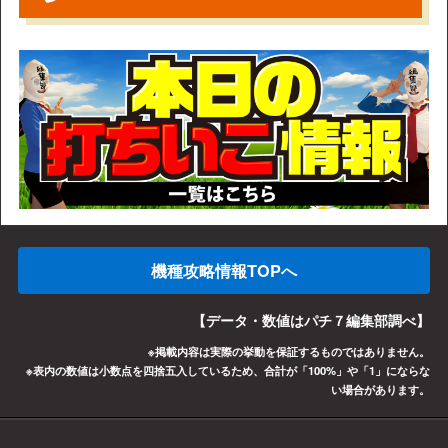
機種攻略情報TOPへ
【データ・数値はパチ７編集部調べ】
※掲載内容は実際の挙動を保証するものではありません。
※表内の数値は小数点を四捨五入しているため、合計が「100%」や「1」にならな
い場合があります。