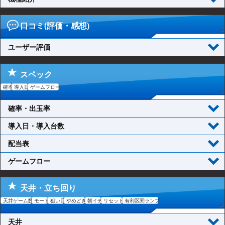
口コミ(評価・感想)
ユーザー評価
スペック
確率
導入日
ゲームフロー
確率・出玉率
導入日・導入台数
配当表
ゲームフロー
天井・立ち回り
天井ゲーム数
モード
狙い目
やめどき
朝イチ
リセット
有利区間ランプ
天井