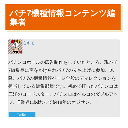
パチ7機種情報コンテンツ編
集者
右キモ
パチンコホールの広告制作をしていたところ、現パチ
7編集長に声をかけられパチ7の立ち上げに参加。以
降、パチ7の機種情報ページ全般のディレクションを
担当している編集部員です。初めて打ったパチンコは
三洋のロードスター、パチスロはベルコのダブルアッ
プ。P業界に関わって約18年のオジサン。