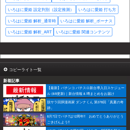
いろはに愛姫 設定判別（設定推測）
いろはに愛姫 打ち方
いろはに愛姫 解析_通常時
いろはに愛姫 解析_ボーナス
いろはに愛姫 解析_ART
いろはに愛姫 関連コンテンツ
コピーライト一覧
新着記事
【最新】パチンコ パチスロ新台導入日スケジュー
ル (8/8更新)｜新台情報 & 噂まとめをお届け
脱サラ回胴漫画家 ダンナくん 第378回「真夏の奇
跡」
8月7日でパチ7は12周年!! おめでとうありがとう
ごきげんよう!!