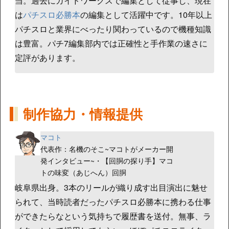
当。過去にガイドワークスで編集として従事し、現在
は
パチスロ必勝本
の編集として活躍中です。10年以上
パチスロと業界にべったり関わっているので機種知識
は豊富。パチ7編集部内では正確性と手作業の速さに
定評があります。
制作協力・情報提供
マコト
代表作：名機のそこ~マコトがメーカー開
発インタビュー~・【回胴の探り手】マコ
トの味変（あじへん）回胴
岐阜県出身。3本のリールが織り成す出目演出に魅せ
られて、当時読者だったパチスロ必勝本に携わる仕事
ができたらなという気持ちで履歴書を送付。無事、ラ