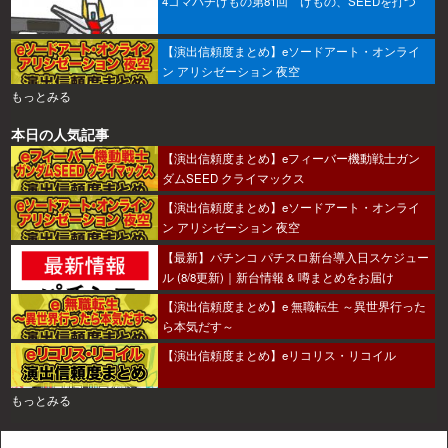
4コマパチけもの第81回 けもの、SEEDを打つ
【演出信頼度まとめ】eソードアート・オンライ
ン アリシゼーション 夜空
もっとみる
本日の人気記事
【演出信頼度まとめ】eフィーバー機動戦士ガン
ダムSEED クライマックス
【演出信頼度まとめ】eソードアート・オンライ
ン アリシゼーション 夜空
【最新】パチンコ パチスロ新台導入日スケジュー
ル (8/8更新)｜新台情報 & 噂まとめをお届け
【演出信頼度まとめ】e 無職転生 ～異世界行った
ら本気だす～
【演出信頼度まとめ】eリコリス・リコイル
もっとみる