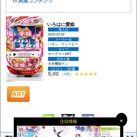
関連コンテンツ
いろはに愛姫
導入日
2020.03.02
メーカー名
パオン・ディーピー
タイプ
ボーナス＋ART
天井Ｇ数
天井機能ナシ
口コミ・評価
5.00
（1件）
×
×
注目情報