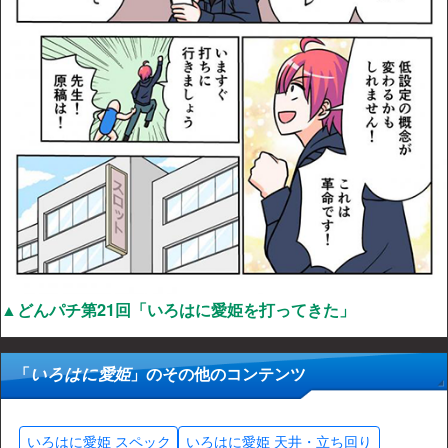
▲どんパチ第21回「いろはに愛姫を打ってきた」
「
いろはに愛姫
」のその他のコンテンツ
いろはに愛姫 スペック
いろはに愛姫 天井・立ち回り