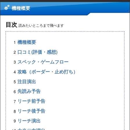
機種概要
目次
読みたいところまで飛べます
機種概要
口コミ(評価・感想)
スペック・ゲームフロー
攻略（ボーダー・止め打ち）
注目演出
先読み予告
リーチ前予告
リーチ後予告
リーチ演出