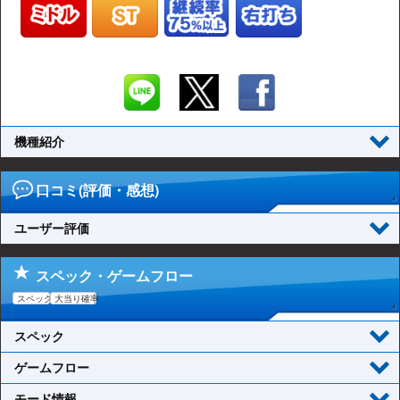
機種紹介
口コミ(評価・感想)
ユーザー評価
スペック・ゲームフロー
スペック
大当り確率
スペック
ゲームフロー
モード情報