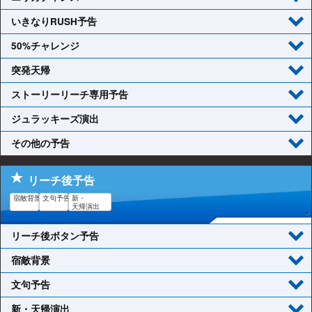
いきなりRUSH予告
50%チャレンジ
突発天帰
ストーリーリーチ専用予告
ジュラッキーズ演出
その他の予告
リーチ後予告
宿敵背景
文句予告
新・
天帰演出
リーチ後ボタン予告
宿敵背景
文句予告
新・天帰演出