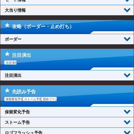
大当り情報
攻略（ボーダー・止め打ち）
ボーダー
注目演出
注目演出
注目演出
先読み予告
保留変化予告
ストーム予告
宿命ゾーン
保留変化予告
ストーム予告
ロゴフラッシュ予告