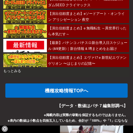
ダムSEED クライマックス
【演出信頼度まとめ】eソードアート・オンライ
ン アリシゼーション 夜空
【演出信頼度まとめ】e 無職転生 ～異世界行った
ら本気だす～
【最新】パチンコ パチスロ新台導入日スケジュー
ル (8/8更新)｜新台情報 & 噂まとめをお届け
【演出信頼度まとめ】エヴァ17ｅ新世紀エヴァン
ゲリオン 〜はじまりの記憶〜
もっとみる
機種攻略情報TOPへ
【データ・数値はパチ７編集部調べ】
※掲載内容は実際の挙動を保証するものではありません。
※表内の数値は小数点を四捨五入しているため、合計が「100%」や「1」にならな
い場合があります。