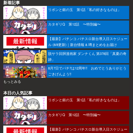
新着記事
リボンと銀の玉 第1話「私の好きなものは」
カタギリQ 第12話 〜特別編〜
【最新】パチンコ パチスロ新台導入日スケジュー
ル (8/8更新)｜新台情報 & 噂まとめをお届け
脱サラ回胴漫画家 ダンナくん 第378回「真夏の奇
跡」
8月7日でパチ7は12周年!! おめでとうありがとう
ごきげんよう!!
もっとみる
本日の人気記事
リボンと銀の玉 第1話「私の好きなものは」
カタギリQ 第12話 〜特別編〜
【最新】パチンコ パチスロ新台導入日スケジュー