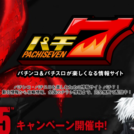
パチンコ・パチスロを楽しむための情報サイト パチ７！
新台情報から攻略情報、全国のチラシ情報まで、完全無料で配信中！