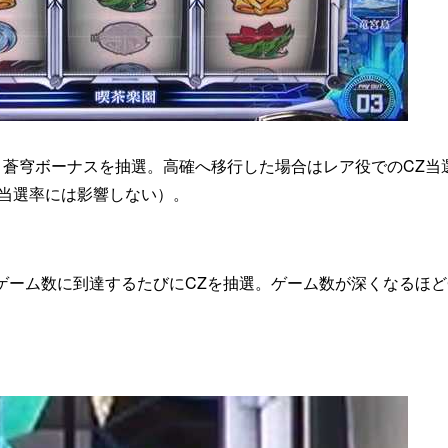
、蒼穹ボーナスを抽選。高確へ移行した場合はレア役でのCZ当
当選率には影響しない）。
ロ目ゲーム数に到達するたびにCZを抽選。ゲーム数が深くなるほど