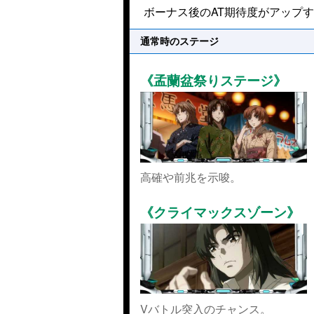
ボーナス後のAT期待度がアップ
通常時のステージ
《孟蘭盆祭りステージ》
高確や前兆を示唆。
《クライマックスゾーン》
Vバトル突入のチャンス。