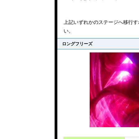
上記いずれかのステージへ移行す
い。
ロングフリーズ