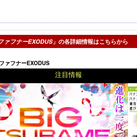
ファフナーEXODUS
」の各詳細情報はこちらから
ファフナーEXODUS
-11-05
注目情報
KYO
7G+α でエグゾダスループ突入
00
（1件）