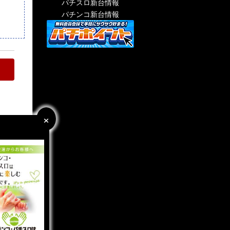
パチスロ新台情報
パチンコ新台情報
×
×