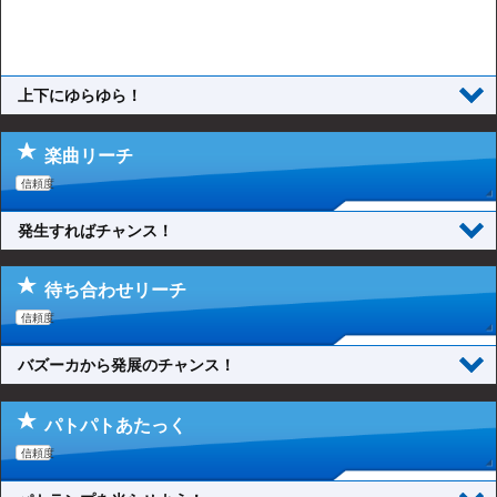
上下にゆらゆら！
楽曲リーチ
信頼度
発生すればチャンス！
待ち合わせリーチ
信頼度
バズーカから発展のチャンス！
パトパトあたっく
信頼度