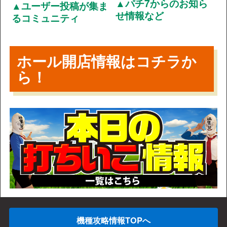
▲パチ7からのお知ら
▲ユーザー投稿が集ま
せ情報など
るコミュニティ
ホール開店情報はコチラか
ら！
機種攻略情報TOPへ