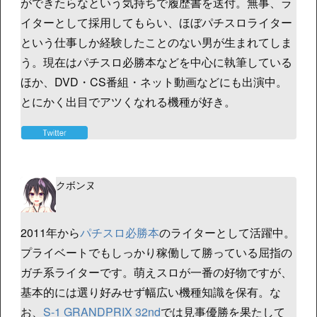
ができたらなという気持ちで履歴書を送付。無事、ラ
イターとして採用してもらい、ほぼパチスロライター
という仕事しか経験したことのない男が生まれてしま
う。現在はパチスロ必勝本などを中心に執筆している
ほか、DVD・CS番組・ネット動画などにも出演中。
とにかく出目でアツくなれる機種が好き。
クボンヌ
2011年から
パチスロ必勝本
のライターとして活躍中。
プライベートでもしっかり稼働して勝っている屈指の
ガチ系ライターです。萌えスロが一番の好物ですが、
基本的には選り好みせず幅広い機種知識を保有。な
お、
S-1 GRANDPRIX 32nd
では見事優勝を果たして