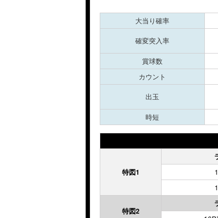
大当り確率
確変突入率
賞球数
カウント
出玉
時短
特図1
特図2