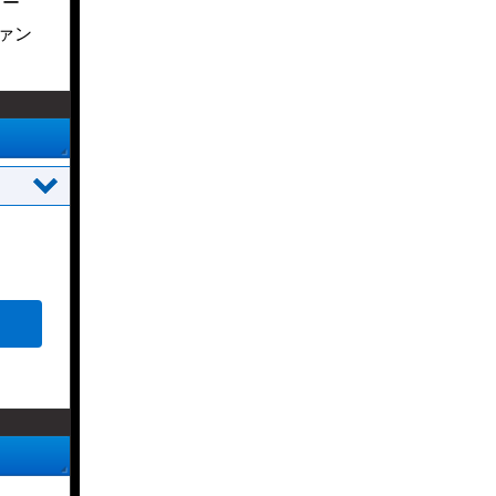
リー
ァン