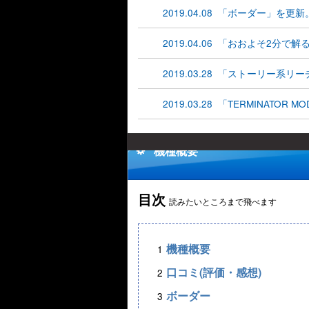
2019.04.08 「ボーダー」を更新
2019.04.06 「おおよそ2分
2019.03.28 「ストーリー系リ
2019.03.28 「TERMINATOR
機種概要
目次
読みたいところまで飛べます
機種概要
口コミ(評価・感想)
ボーダー