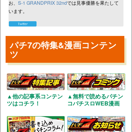
お、
S-1 GRANDPRIX 32nd
では見事優勝を果たして
います。
パチ7の特集&漫画コンテン
ツ
▲他の記事系コンテン
▲無料で読めるパチン
ツはコチラ！
コパチスロWEB漫画