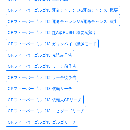
CRフィーバーゴルゴ13 運命チャレンジ&運命チャンス_概要
CRフィーバーゴルゴ13 運命チャレンジ&運命チャンス_演出
CRフィーバーゴルゴ13 超A級RUSH_概要&演出
CRフィーバーゴルゴ13 ガリンペイロ殲滅モード
CRフィーバーゴルゴ13 先読み予告
CRフィーバーゴルゴ13 リーチ前予告
CRフィーバーゴルゴ13 リーチ後予告
CRフィーバーゴルゴ13 依頼リーチ
CRフィーバーゴルゴ13 依頼人SPリーチ
CRフィーバーゴルゴ13 エピソードリーチ
CRフィーバーゴルゴ13 ゴルゴリーチ