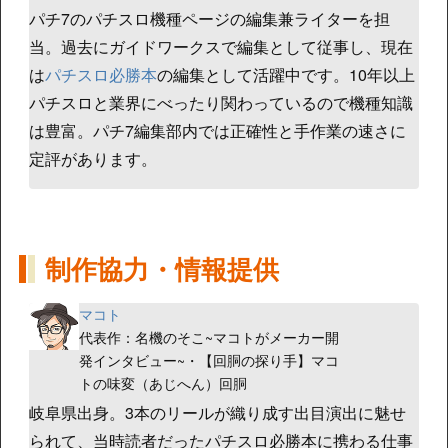
パチ7のパチスロ機種ページの編集兼ライターを担
当。過去にガイドワークスで編集として従事し、現在
は
パチスロ必勝本
の編集として活躍中です。10年以上
パチスロと業界にべったり関わっているので機種知識
は豊富。パチ7編集部内では正確性と手作業の速さに
定評があります。
制作協力・情報提供
マコト
代表作：名機のそこ~マコトがメーカー開
発インタビュー~・【回胴の探り手】マコ
トの味変（あじへん）回胴
岐阜県出身。3本のリールが織り成す出目演出に魅せ
られて、当時読者だったパチスロ必勝本に携わる仕事