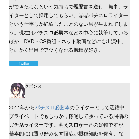
ができたらなという気持ちで履歴書を送付。無事、ラ
イターとして採用してもらい、ほぼパチスロライター
という仕事しか経験したことのない男が生まれてしま
う。現在はパチスロ必勝本などを中心に執筆している
ほか、DVD・CS番組・ネット動画などにも出演中。
とにかく出目でアツくなれる機種が好き。
クボンヌ
2011年から
パチスロ必勝本
のライターとして活躍中。
プライベートでもしっかり稼働して勝っている屈指の
ガチ系ライターです。萌えスロが一番の好物ですが、
基本的には選り好みせず幅広い機種知識を保有。な