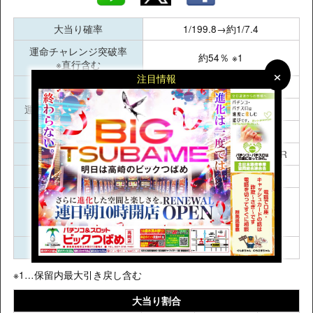
大当り確率
1/199.8→約1/7.4
運命チャレンジ突破率
約54％ ※1
※直行含む
×
×
注目情報
超A級RUSH継続率
約58.5%
運命チャンス引き戻し率
約51.5% ※1
賞球数
4&1&4&6&3&10
実質ラウンド
15R or 11R or 7R or 5R or 4R
カウント
10カウント
約1500 or 約1100 or
出玉
約700 or 約500 or 約400個
※払い出し
時短
1 or 99回
※1…保留内最大引き戻し含む
大当り割合