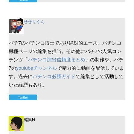
せせりくん
パチ7のパチンコ博士であり絶対的エース。パチンコ
機種ページの編集を担当。その他にパチ7の人気コン
テンツ「
パチンコ演出信頼度まとめ
」の制作や、パチ
7の
youtubeチャンネル
で精力的に動画を配信していま
す。過去に
パチンコ必勝ガイド
で編集として活動して
いた経歴もあり。
編集N