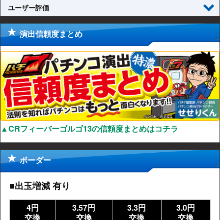
ユーザー評価
演出信頼度まとめ
▲CRフィーバーゴルゴ13の信頼度まとめはコチラ
ボーダー
■出玉増減 有り
4円
3.57円
3.3円
3.0円
交換
交換
交換
交換