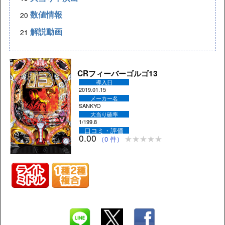
数値情報
解説動画
CRフィーバーゴルゴ13
導入日
2019.01.15
メーカー名
SANKYO
大当り確率
1/199.8
口コミ・評価
0.00
（0 件）