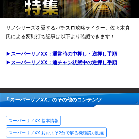
リノシリーズを愛するパチスロ攻略ライター、佐々木真
氏による変則打ち記事は以下より確認できます！
▶︎
スーパーリノXX：通常時の中押し・逆押し手順
▶︎
スーパーリノXX：連チャン状態中の逆押し手順
「
スーパーリノXX
」のその他のコンテンツ
スーパーリノXX 基本情報
スーパーリノXX おおよそ2分で解る機種説明動画