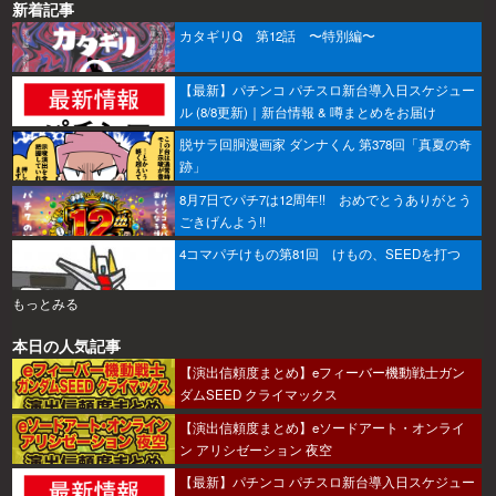
新着記事
カタギリQ 第12話 〜特別編〜
【最新】パチンコ パチスロ新台導入日スケジュー
ル (8/8更新)｜新台情報 & 噂まとめをお届け
脱サラ回胴漫画家 ダンナくん 第378回「真夏の奇
跡」
8月7日でパチ7は12周年!! おめでとうありがとう
ごきげんよう!!
4コマパチけもの第81回 けもの、SEEDを打つ
もっとみる
本日の人気記事
【演出信頼度まとめ】eフィーバー機動戦士ガン
ダムSEED クライマックス
【演出信頼度まとめ】eソードアート・オンライ
ン アリシゼーション 夜空
【最新】パチンコ パチスロ新台導入日スケジュー