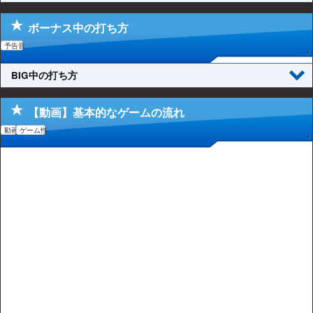
ボーナス中の打ち方
予告音
BIG中の打ち方
【動画】基本的なゲームの流れ
動画
ゲーム性