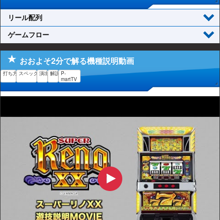
リール配列
ゲームフロー
おおよそ2分で解る機種説明動画
打ち方
スペック
演出
解説
P-
martTV