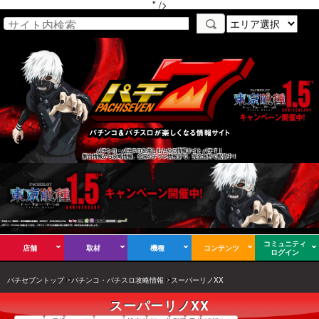
" />
パチンコ・パチスロを楽しむための情報サイト パチ７！
新台情報から攻略情報、全国のチラシ情報まで、完全無料で配信中！
コミュニティ
店舗
取材
機種
コンテンツ
ログイン
パチセブントップ
パチンコ・パチスロ攻略情報
スーパーリノXX
スーパーリノXX