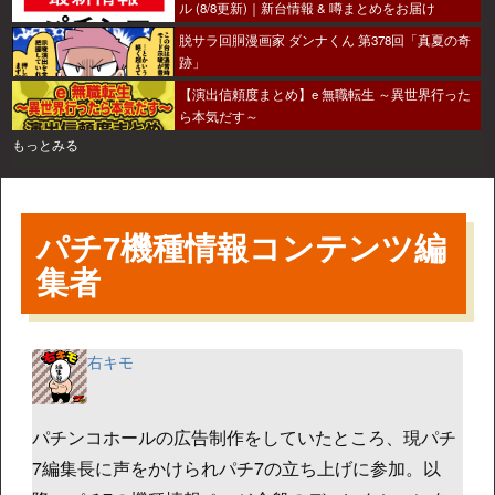
ル (8/8更新)｜新台情報 & 噂まとめをお届け
脱サラ回胴漫画家 ダンナくん 第378回「真夏の奇
跡」
【演出信頼度まとめ】e 無職転生 ～異世界行った
ら本気だす～
もっとみる
パチ7機種情報コンテンツ編
集者
右キモ
パチンコホールの広告制作をしていたところ、現パチ
7編集長に声をかけられパチ7の立ち上げに参加。以