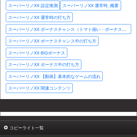
スーパーリノXX 設定推測
スーパーリノXX 通常時_概要
スーパーリノXX 通常時の打ち方
スーパーリノXX ボーナスチャンス（トマト揃い・ボーナス後）
スーパーリノXX ボーナスチャンス中の打ち方
スーパーリノXX BIGボーナス
スーパーリノXX ボーナス中の打ち方
スーパーリノXX 【動画】基本的なゲームの流れ
スーパーリノXX 関連コンテンツ
コピーライト一覧