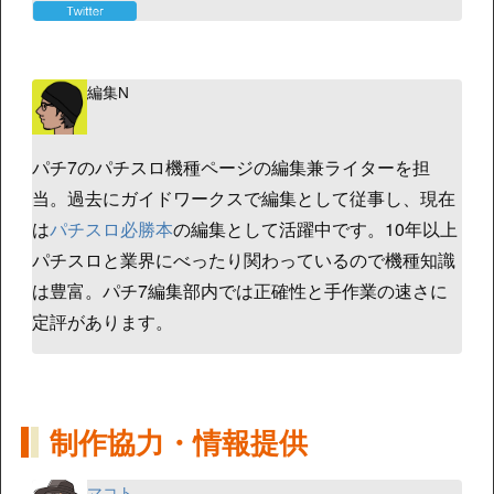
編集N
パチ7のパチスロ機種ページの編集兼ライターを担
当。過去にガイドワークスで編集として従事し、現在
は
パチスロ必勝本
の編集として活躍中です。10年以上
パチスロと業界にべったり関わっているので機種知識
は豊富。パチ7編集部内では正確性と手作業の速さに
定評があります。
制作協力・情報提供
マコト