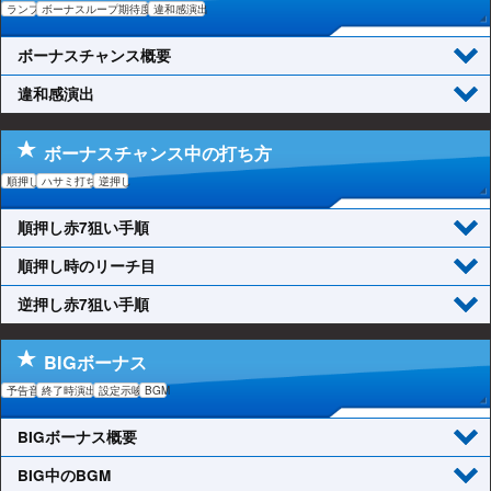
ランプ
ボーナスループ期待度
違和感演出
ボーナスチャンス概要
違和感演出
ボーナスチャンス中の打ち方
順押し
ハサミ打ち
逆押し
順押し赤7狙い手順
順押し時のリーチ目
逆押し赤7狙い手順
BIGボーナス
予告音
終了時演出
設定示唆
BGM
BIGボーナス概要
BIG中のBGM