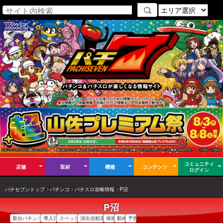
パチンコ・パチスロを楽しむための情報サイト パチ７！
新台情報から攻略情報、全国のチラシ情報まで、完全無料で配信中！
コミュニティ
店舗
取材
機種
コンテンツ
ログイン
パチセブントップ
パチンコ・パチスロ攻略情報
P沼
P沼
新台パチンコ
導入日
スペック
演出信頼度
保留
動画
予告