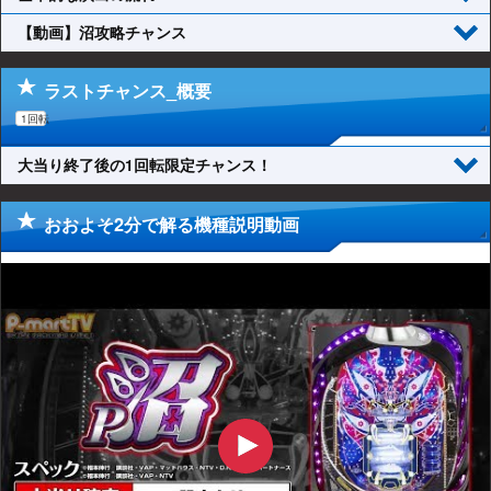
【動画】沼攻略チャンス
ラストチャンス_概要
1回転
大当り終了後の1回転限定チャンス！
おおよそ2分で解る機種説明動画