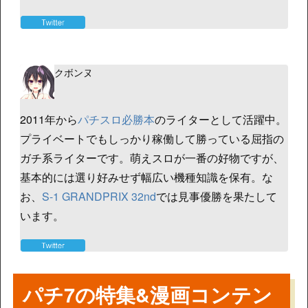
クボンヌ
2011年から
パチスロ必勝本
のライターとして活躍中。
プライベートでもしっかり稼働して勝っている屈指の
ガチ系ライターです。萌えスロが一番の好物ですが、
基本的には選り好みせず幅広い機種知識を保有。な
お、
S-1 GRANDPRIX 32nd
では見事優勝を果たして
います。
パチ7の特集&漫画コンテン