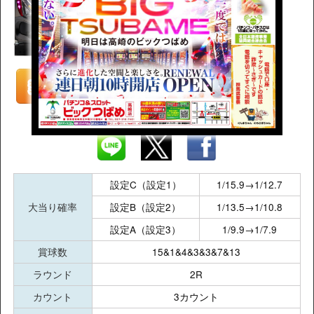
大当り確率
1/15.9～9.9
口コミ・評価
0.00
（0 件）
設定C（設定1）
1/15.9→1/12.7
大当り確率
設定B（設定2）
1/13.5→1/10.8
設定A（設定3）
1/9.9→1/7.9
賞球数
15&1&4&3&3&7&13
ラウンド
2R
カウント
3カウント