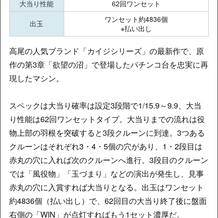
大当り性能
62回ワンセット
ワンセット約4836個
出玉
※払い出し
高尾の人気ブランド「カイジシリーズ」の最新作で、原
作の第3章「欲望の沼」で登場したパチンコ台を忠実に再
現したマシン。
スペックは大当り確率は設定3段階で1/15.9～9.9、大当
り性能は62回ワンセットタイプ。大当りまでの流れは役
物上部の羽根を突破すると3段クルーンに到達。3つある
クルーンはそれぞれ3・4・5個の穴があり、1・2段目は
赤丸の穴に入れば次のクルーンへ進行。3段目のクルーン
では「風役物」「玉づまり」などの演出が発生し、見事
赤丸の穴に入賞すれば大当りとなる。出玉はワンセット
約4836個（払い出し）で、62回目の大当り終了後に盤面
右側の「WIN」が点灯すればもう1セット濃厚だ。