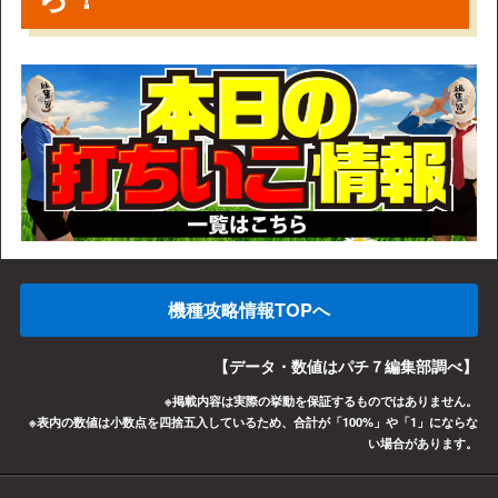
機種攻略情報TOPへ
【データ・数値はパチ７編集部調べ】
※掲載内容は実際の挙動を保証するものではありません。
※表内の数値は小数点を四捨五入しているため、合計が「100%」や「1」にならな
い場合があります。