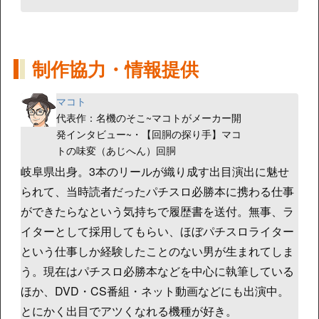
制作協力・情報提供
マコト
代表作：名機のそこ~マコトがメーカー開
発インタビュー~・【回胴の探り手】マコ
トの味変（あじへん）回胴
岐阜県出身。3本のリールが織り成す出目演出に魅せ
られて、当時読者だったパチスロ必勝本に携わる仕事
ができたらなという気持ちで履歴書を送付。無事、ラ
イターとして採用してもらい、ほぼパチスロライター
という仕事しか経験したことのない男が生まれてしま
う。現在はパチスロ必勝本などを中心に執筆している
ほか、DVD・CS番組・ネット動画などにも出演中。
とにかく出目でアツくなれる機種が好き。