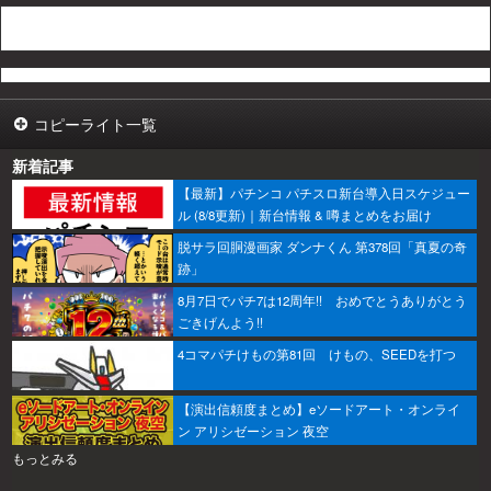
コピーライト一覧
新着記事
【最新】パチンコ パチスロ新台導入日スケジュー
ル (8/8更新)｜新台情報 & 噂まとめをお届け
脱サラ回胴漫画家 ダンナくん 第378回「真夏の奇
跡」
8月7日でパチ7は12周年!! おめでとうありがとう
ごきげんよう!!
4コマパチけもの第81回 けもの、SEEDを打つ
【演出信頼度まとめ】eソードアート・オンライ
ン アリシゼーション 夜空
もっとみる