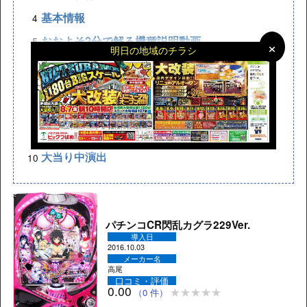
基本情報
おおよそ2分で解る機種説明動画
×
×
明日の地域のチラシ
王道演出
モード紹介
予告演出
リーチ演出
大当り中演出
パチンコCR閃乱カグラ229Ver.
導入日
2016.10.03
メーカー名
高尾
口コミ・評価
0.00
（0 件）