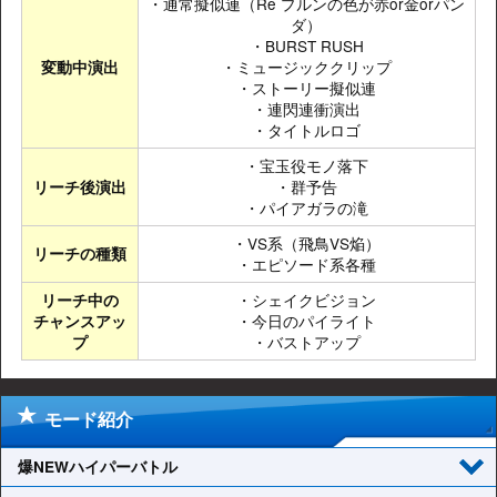
・通常擬似連（Re プルンの色が赤or金orパン
ダ）
・BURST RUSH
・ミュージッククリップ
変動中演出
・ストーリー擬似連
・連閃連衝演出
・タイトルロゴ
・宝玉役モノ落下
・群予告
リーチ後演出
・パイアガラの滝
・VS系（飛鳥VS焔）
リーチの種類
・エピソード系各種
・シェイクビジョン
リーチ中の
・今日のパイライト
チャンスアッ
・バストアップ
プ
モード紹介
爆NEWハイパーバトル