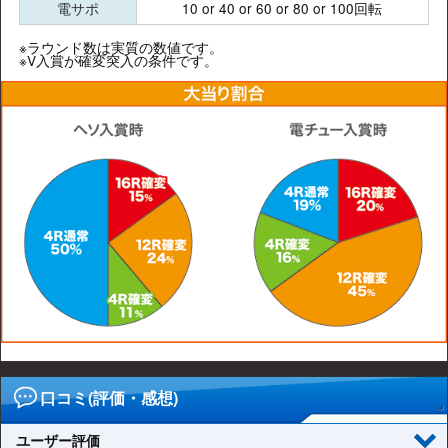
電サポ
10 or 40 or 60 or 80 or 100回転
※ラウンド数は実質の数値です。
※V入賞が確変突入の条件です。
口コミ(評価・感想)
ユーザー評価