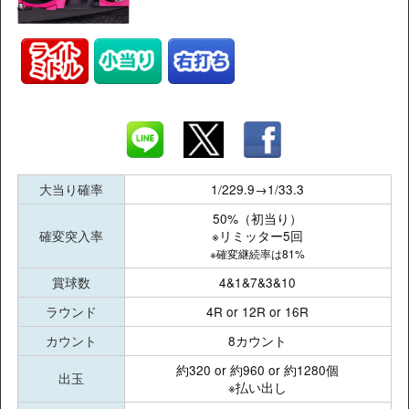
大当り確率
1/229.9→1/33.3
50%（初当り）
確変突入率
※リミッター5回
※確変継続率は81%
賞球数
4&1&7&3&10
ラウンド
4R or 12R or 16R
カウント
8カウント
約320 or 約960 or 約1280個
出玉
※払い出し