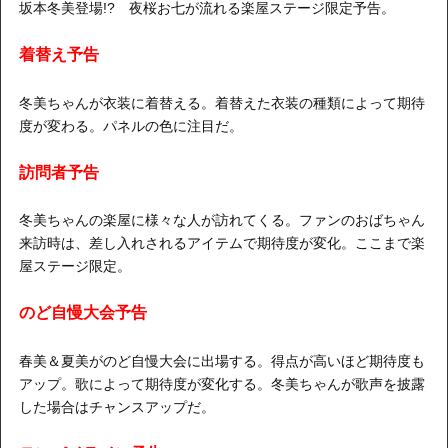
坂本冬美登場!? 夜桜お七が流れる楽屋ステージ限定予告。
着替え予告
冬美ちゃんが衣装に着替える。着替えた衣装の種類によって期待
度が変わる。パネルの色に注目だ。
訪問者予告
冬美ちゃんの楽屋に様々な人が訪れてくる。ファンのおばちゃん
来訪時は、差し入れされるアイテムで期待度が変化。ここまで楽
屋ステージ限定。
のど自慢大会予告
春美＆夏美がのど自慢大会に出場する。得点が高いほど期待度も
アップ。歌によって期待度が変化する。冬美ちゃんが歌声を披露
した場合はチャンスアップだ。