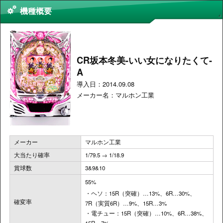
機種概要
CR坂本冬美-いい女になりたくて-
A
導入日：2014.09.08
メーカー名：マルホン工業
メーカー
マルホン工業
大当たり確率
1/79.5 → 1/18.9
賞球数
3&9&10
55%
・ヘソ：15R（突確）…13%、6R…30%、
確変率
7R（実質6R）…9%、15R…3%
・電チュー：15R（突確）…10%、6R…38%、
15R…7%