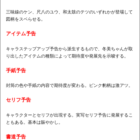
三味線のケン、尺八のユウ、和太鼓のテツのいずれかが登場して
図柄をスベらせる。
アイテム予告
キャラステップアップ予告から派生するもので、冬美ちゃんが取
り出したアイテムの種類によって期待度や発展先を示唆する。
手紙予告
封筒の色や手紙の内容で期待度が変わる。ピンク豹柄は激アツ。
セリフ予告
キャラクターとセリフが出現する。実写セリフ予告に発展するこ
ともある。基本は賑やかし。
書道予告