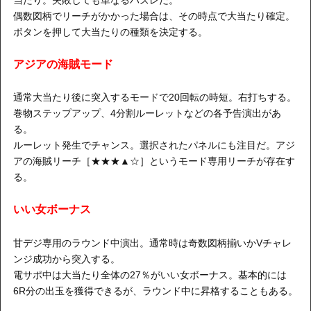
当たり。失敗しても単なるハズレだ。
偶数図柄でリーチがかかった場合は、その時点で大当たり確定。
ボタンを押して大当たりの種類を決定する。
アジアの海賊モード
通常大当たり後に突入するモードで20回転の時短。右打ちする。
巻物ステップアップ、4分割ルーレットなどの各予告演出があ
る。
ルーレット発生でチャンス。選択されたパネルにも注目だ。アジ
アの海賊リーチ［★★★▲☆］というモード専用リーチが存在す
る。
いい女ボーナス
甘デジ専用のラウンド中演出。通常時は奇数図柄揃いかVチャレ
ンジ成功から突入する。
電サポ中は大当たり全体の27％がいい女ボーナス。基本的には
6R分の出玉を獲得できるが、ラウンド中に昇格することもある。