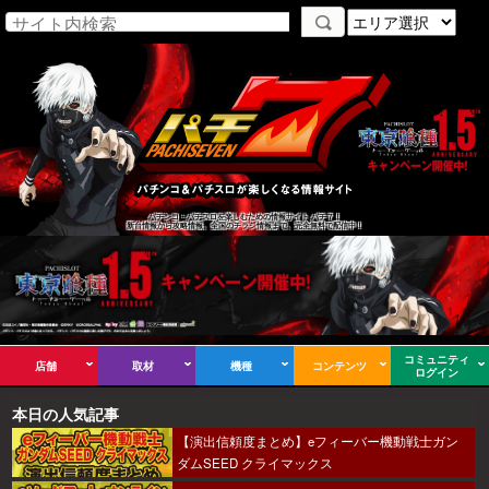
パチンコ・パチスロを楽しむための情報サイト パチ７！
新台情報から攻略情報、全国のチラシ情報まで、完全無料で配信中！
コミュニティ
店舗
取材
機種
コンテンツ
ログイン
本日の人気記事
【演出信頼度まとめ】eフィーバー機動戦士ガン
ダムSEED クライマックス