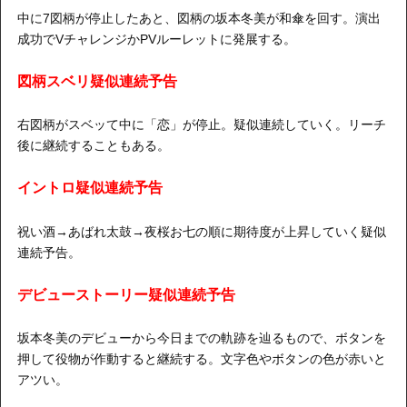
中に7図柄が停止したあと、図柄の坂本冬美が和傘を回す。演出
成功でVチャレンジかPVルーレットに発展する。
図柄スベリ疑似連続予告
右図柄がスベッて中に「恋」が停止。疑似連続していく。リーチ
後に継続することもある。
イントロ疑似連続予告
祝い酒→あばれ太鼓→夜桜お七の順に期待度が上昇していく疑似
連続予告。
デビューストーリー疑似連続予告
坂本冬美のデビューから今日までの軌跡を辿るもので、ボタンを
押して役物が作動すると継続する。文字色やボタンの色が赤いと
アツい。