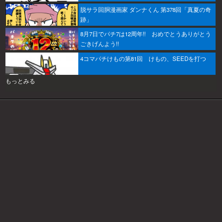
脱サラ回胴漫画家 ダンナくん 第378回「真夏の奇
跡」
8月7日でパチ7は12周年!! おめでとうありがとう
ごきげんよう!!
4コマパチけもの第81回 けもの、SEEDを打つ
もっとみる