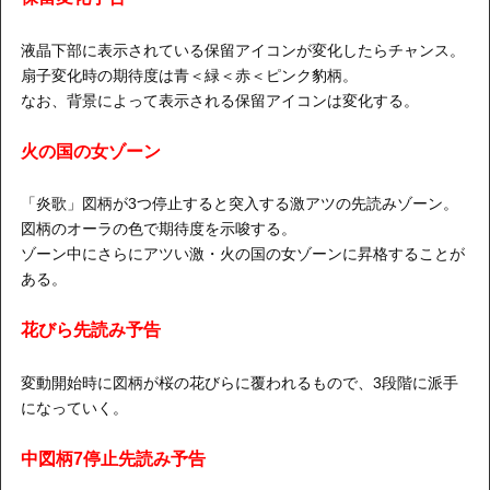
液晶下部に表示されている保留アイコンが変化したらチャンス。
扇子変化時の期待度は青＜緑＜赤＜ピンク豹柄。
なお、背景によって表示される保留アイコンは変化する。
火の国の女ゾーン
「炎歌」図柄が3つ停止すると突入する激アツの先読みゾーン。
図柄のオーラの色で期待度を示唆する。
ゾーン中にさらにアツい激・火の国の女ゾーンに昇格することが
ある。
花びら先読み予告
変動開始時に図柄が桜の花びらに覆われるもので、3段階に派手
になっていく。
中図柄7停止先読み予告