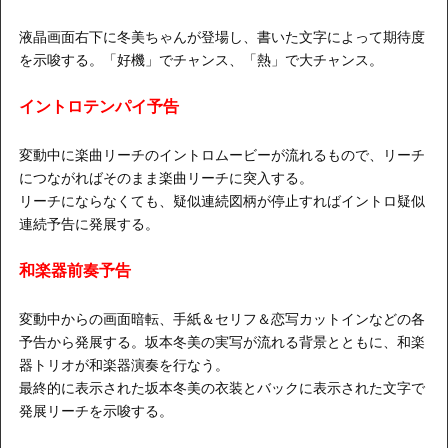
液晶画面右下に冬美ちゃんが登場し、書いた文字によって期待度
を示唆する。「好機」でチャンス、「熱」で大チャンス。
イントロテンパイ予告
変動中に楽曲リーチのイントロムービーが流れるもので、リーチ
につながればそのまま楽曲リーチに突入する。
リーチにならなくても、疑似連続図柄が停止すればイントロ疑似
連続予告に発展する。
和楽器前奏予告
変動中からの画面暗転、手紙＆セリフ＆恋写カットインなどの各
予告から発展する。坂本冬美の実写が流れる背景とともに、和楽
器トリオが和楽器演奏を行なう。
最終的に表示された坂本冬美の衣装とバックに表示された文字で
発展リーチを示唆する。