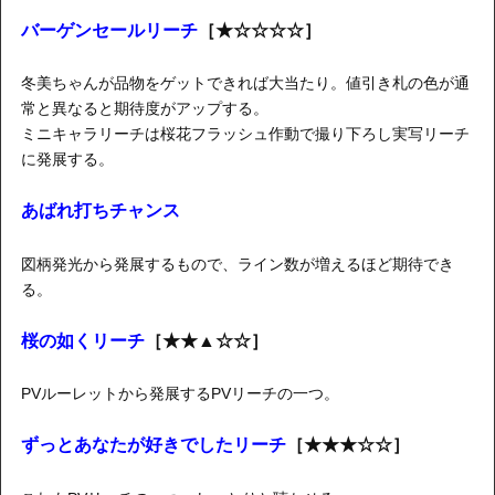
バーゲンセールリーチ
［★☆☆☆☆］
冬美ちゃんが品物をゲットできれば大当たり。値引き札の色が通
常と異なると期待度がアップする。
ミニキャラリーチは桜花フラッシュ作動で撮り下ろし実写リーチ
に発展する。
あばれ打ちチャンス
図柄発光から発展するもので、ライン数が増えるほど期待でき
る。
桜の如くリーチ
［★★▲☆☆］
PVルーレットから発展するPVリーチの一つ。
ずっとあなたが好きでしたリーチ
［★★★☆☆］