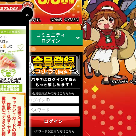
×
×
コミュニティ
ツ
ログイン
会員登録済みの方はこちらから
パスワードを忘れた方はこちら