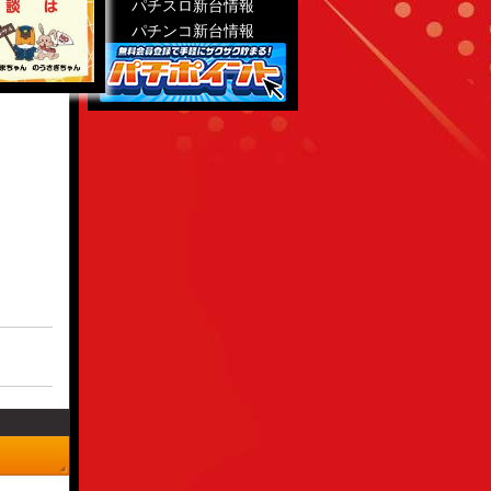
パチスロ新台情報
パチンコ新台情報