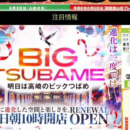
注目情報
取材
機種
コンテン
ラシ検索（都道府県から探す）
岡山県
ALL
本日
明日
昨日