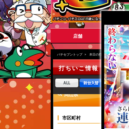
店舗
パチセブントップ
本日の打ちいこ情報
チ
打ちいこ情報
岡山県
市区町村