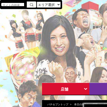
店舗
パチセブントップ
本日の打ちいこ情報
チ