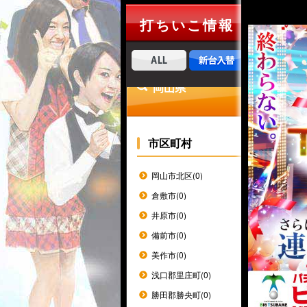
打ちいこ情報
岡山県
市区町村
岡山市北区(0)
岡山市中区
倉敷市(0)
津山市(0
井原市(0)
総社市(0
備前市(0)
瀬戸内市(
美作市(0)
浅口市(0
浅口郡里庄町(0)
小田郡矢
勝田郡勝央町(0)
勝田郡奈