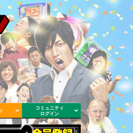
コミュニティ
ツ
ログイン
×
×