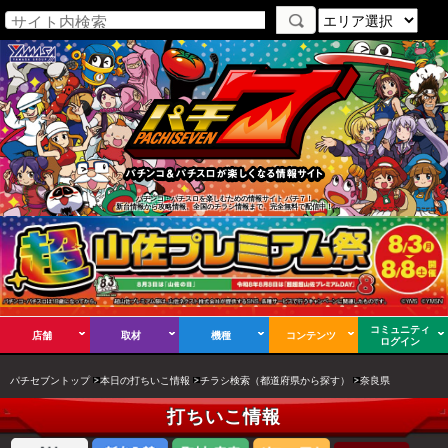
パチンコ・パチスロを楽しむための情報サイト パチ７！
新台情報から攻略情報、全国のチラシ情報まで、完全無料で配信中！
コミュニティ
店舗
取材
機種
コンテンツ
ログイン
パチセブントップ
本日の打ちいこ情報
チラシ検索（都道府県から探す）
奈良県
打ちいこ情報