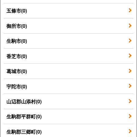
五條市(0)
御所市(0)
生駒市(0)
香芝市(0)
葛城市(0)
宇陀市(0)
山辺郡山添村(0)
生駒郡平群町(0)
生駒郡三郷町(0)