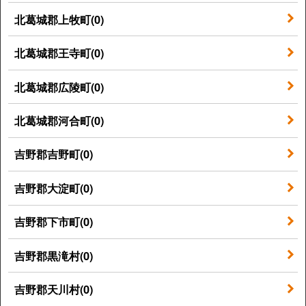
北葛城郡上牧町(0)
北葛城郡王寺町(0)
北葛城郡広陵町(0)
北葛城郡河合町(0)
吉野郡吉野町(0)
吉野郡大淀町(0)
吉野郡下市町(0)
吉野郡黒滝村(0)
吉野郡天川村(0)