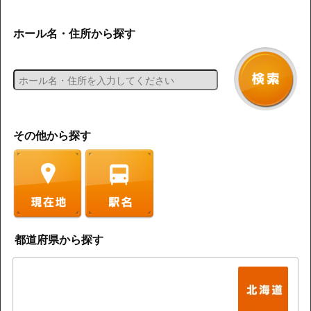
ホール名・住所から探す
その他から探す
都道府県から探す