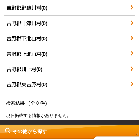
吉野郡野迫川村(0)
吉野郡十津川村(0)
吉野郡下北山村(0)
吉野郡上北山村(0)
吉野郡川上村(0)
吉野郡東吉野村(0)
検索結果 （全 0 件）
現在掲載する情報がありません。
その他から探す