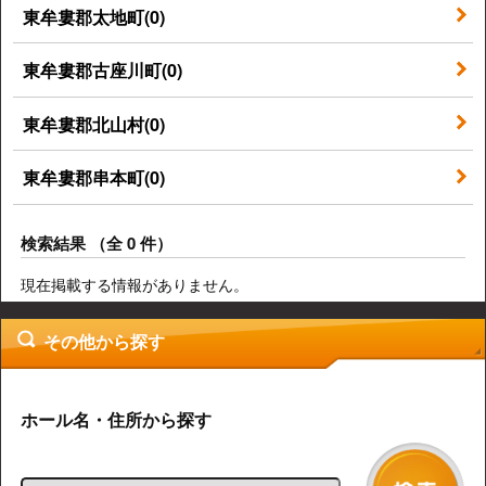
東牟婁郡太地町(0)
東牟婁郡古座川町(0)
東牟婁郡北山村(0)
東牟婁郡串本町(0)
検索結果 （全 0 件）
現在掲載する情報がありません。
その他から探す
ホール名・住所から探す