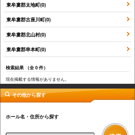
東牟婁郡太地町(0)
東牟婁郡古座川町(0)
東牟婁郡北山村(0)
東牟婁郡串本町(0)
検索結果 （全 0 件）
現在掲載する情報がありません。
その他から探す
ホール名・住所から探す