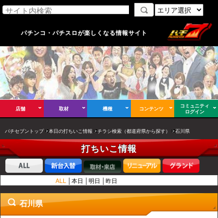
パチンコ・パチスロが楽しくなる情報サイト
コミュニティ
店舗
取材
機種
コンテンツ
ログイン
パチセブントップ
本日の打ちいこ情報
チラシ検索（都道府県から探す）
石川県
打ちいこ情報
ALL
本日
明日
昨日
石川県