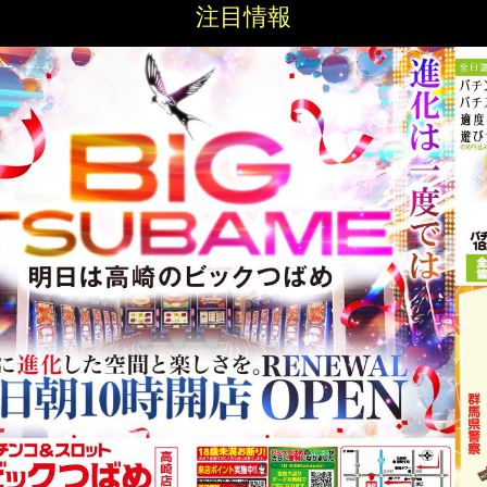
注目情報
ALL
本日
明日
昨日
)
大船渡市(0)
花巻市(0)
)
遠野市(0)
一関市(0)
)
二戸市(0)
八幡平市(0)
)
岩手郡雫石町(0)
岩手郡葛巻町(0)
波町(0)
紫波郡矢巾町(0)
和賀郡西和賀町(0)
平泉町(0)
気仙郡住田町(0)
上閉伊郡大槌町(0)
岩泉町(0)
下閉伊郡田野畑村(0)
下閉伊郡普代村(0)