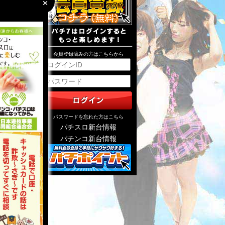
×
×
会員登録済みの方はこちらから
パスワードを忘れた方はこちら
パチスロ新台情報
パチンコ新台情報