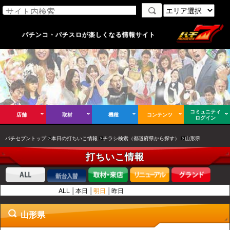
パチンコ・パチスロが楽しくなる情報サイト
コミュニティ
店舗
取材
機種
コンテンツ
ログイン
パチセブントップ
本日の打ちいこ情報
チラシ検索（都道府県から探す）
山形県
打ちいこ情報
ALL
本日
明日
昨日
山形県