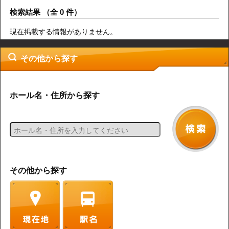
検索結果 （全 0 件）
現在掲載する情報がありません。
その他から探す
ホール名・住所から探す
その他から探す