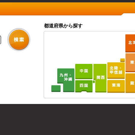
都道府県から探す