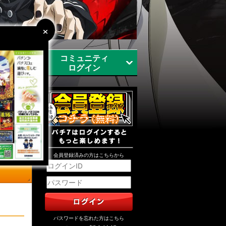
×
×
コミュニティ
ツ
ログイン
会員登録済みの方はこちらから
パスワードを忘れた方はこちら