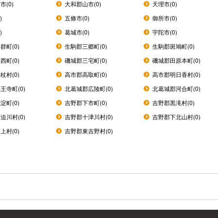
(0)
大和郡山市(0)
天理市(0)
)
五條市(0)
御所市(0)
)
葛城市(0)
宇陀市(0)
群町(0)
生駒郡三郷町(0)
生駒郡斑鳩町(0)
西町(0)
磯城郡三宅町(0)
磯城郡田原本町(0)
杖村(0)
高市郡高取町(0)
高市郡明日香村(0)
王寺町(0)
北葛城郡広陵町(0)
北葛城郡河合町(0)
淀町(0)
吉野郡下市町(0)
吉野郡黒滝村(0)
迫川村(0)
吉野郡十津川村(0)
吉野郡下北山村(0)
上村(0)
吉野郡東吉野村(0)