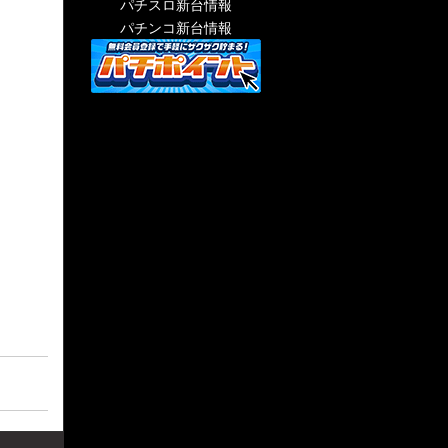
パチスロ新台情報
パチンコ新台情報