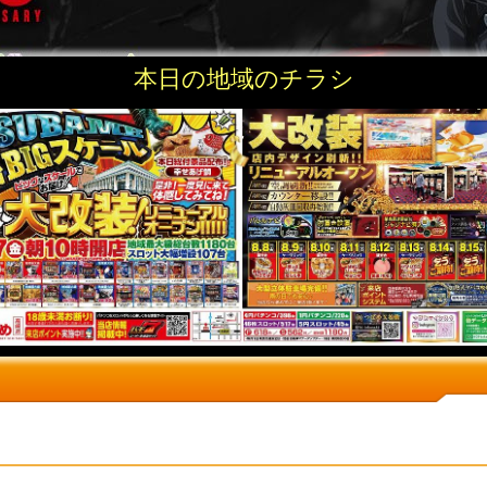
本日の地域のチラシ
取材
機種
コンテン
ラシ検索（都道府県から探す）
奈良県
ALL
本日
明日
昨日