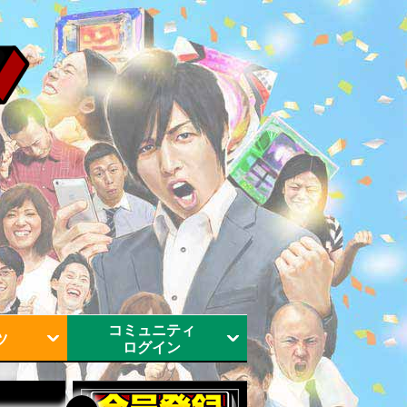
コミュニティ
ツ
ログイン