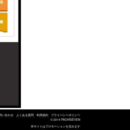
問い合わせ
よくある質問
利用規約
プライバシーポリシー
© 2014
PACHISEVEN
本サイトはプロモーションを含みます