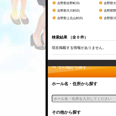
吉野郡吉野町(0)
吉野郡大
吉野郡天川村(0)
吉野郡野
吉野郡上北山村(0)
吉野郡川
検索結果 （全 0 件）
現在掲載する情報がありません。
その他から探す
ホール名・住所から探す
その他から探す