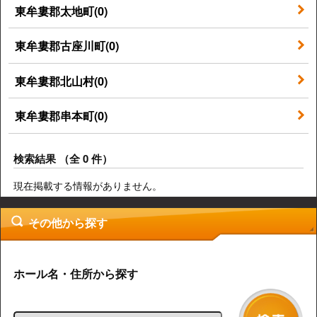
東牟婁郡太地町(0)
東牟婁郡古座川町(0)
東牟婁郡北山村(0)
東牟婁郡串本町(0)
検索結果 （全 0 件）
現在掲載する情報がありません。
その他から探す
ホール名・住所から探す