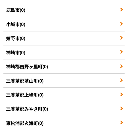
鹿島市(0)
小城市(0)
嬉野市(0)
神埼市(0)
神埼郡吉野ヶ里町(0)
三養基郡基山町(0)
三養基郡上峰町(0)
三養基郡みやき町(0)
東松浦郡玄海町(0)