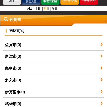
ALL
本日
明日
昨日
佐賀県
市区町村
佐賀市(0)
唐津市(0)
鳥栖市(0)
多久市(0)
伊万里市(0)
武雄市(0)