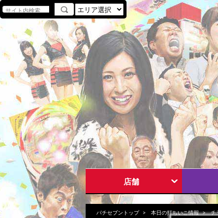
店舗
パチセブントップ
本日の打ちいこ情報
チ