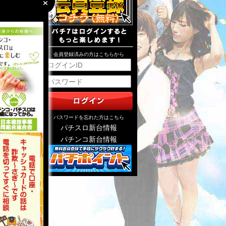
×
×
会員登録済みの方はこちらから
パスワードを忘れた方はこちら
パチスロ新台情報
パチンコ新台情報