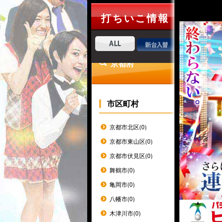
打ちいこ情報
京都府
市区町村
京都市北区(0)
京都市上
京都市東山区(0)
京都市下
京都市伏見区(0)
京都市山
舞鶴市(0)
綾部市(0
亀岡市(0)
城陽市(0
八幡市(0)
京田辺市(
木津川市(0)
乙訓郡大