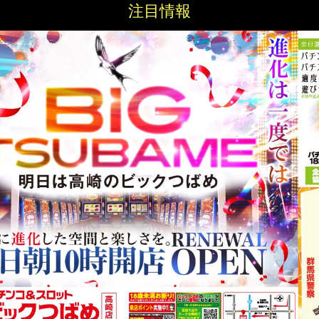
注目情報
ALL
本日
明日
昨日
京区(0)
京都市左京区(0)
京都市中京区(0)
京区(0)
京都市南区(0)
京都市右京区(0)
科区(0)
京都市西京区(0)
福知山市(0)
)
宇治市(0)
宮津市(0)
)
向日市(0)
長岡京市(0)
0)
京丹後市(0)
南丹市(0)
山崎町(0)
久世郡久御山町(0)
綴喜郡井手町(0)