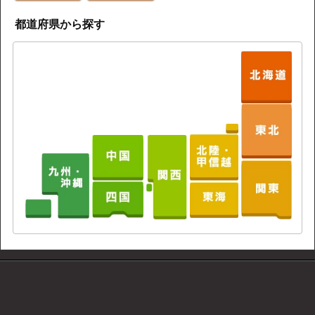
都道府県から探す