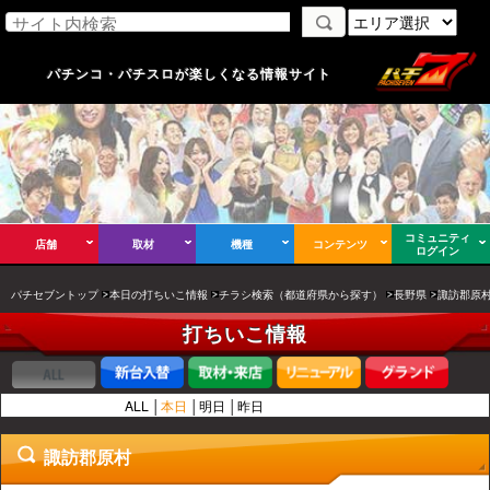
パチンコ・パチスロが楽しくなる情報サイト
コミュニティ
店舗
取材
機種
コンテンツ
ログイン
パチセブントップ
本日の打ちいこ情報
チラシ検索（都道府県から探す）
長野県
諏訪郡原
打ちいこ情報
ALL
本日
明日
昨日
諏訪郡原村