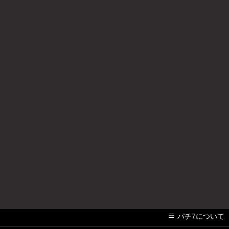
パチ7について