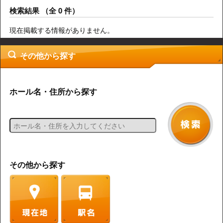
検索結果 （全 0 件）
現在掲載する情報がありません。
その他から探す
ホール名・住所から探す
その他から探す