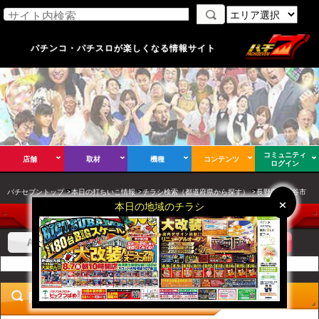
パチンコ・パチスロが楽しくなる情報サイト
コミュニティ
店舗
取材
機種
コンテンツ
ログイン
パチセブントップ
本日の打ちいこ情報
チラシ検索（都道府県から探す）
長野県
岡谷市
×
×
本日の地域のチラシ
打ちいこ情報
ALL
本日
明日
昨日
岡谷市