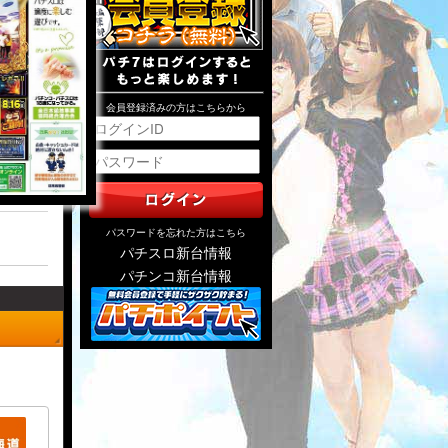
会員登録済みの方はこちらから
パスワードを忘れた方はこちら
パチスロ新台情報
パチンコ新台情報