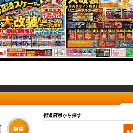
ALL
本日
明日
昨日
都道府県から探す