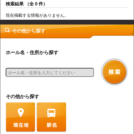
検索結果 （全 0 件）
現在掲載する情報がありません。
その他から探す
ホール名・住所から探す
その他から探す