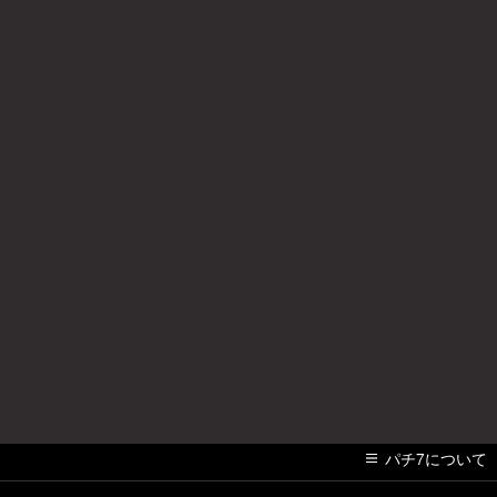
パチ7について