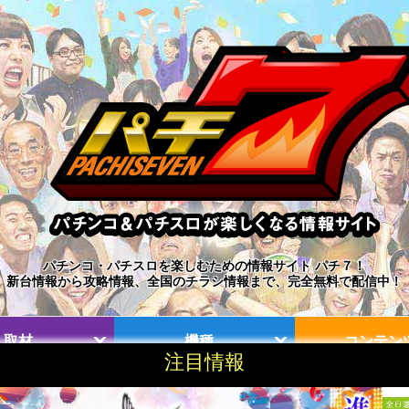
パチンコ・パチスロを楽しむための情報サイト パチ７！
新台情報から攻略情報、全国のチラシ情報まで、完全無料で配信中！
取材
機種
コンテン
注目情報
ラシ検索（都道府県から探す）
長野県
下水内郡栄村