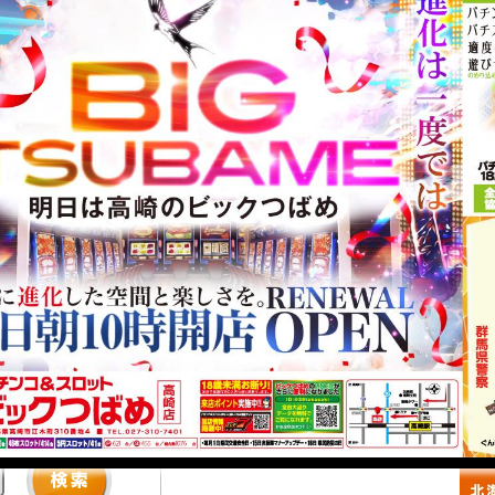
ALL
本日
明日
昨日
都道府県から探す