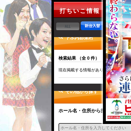
打ちいこ情報
下水内郡栄村
検索結果 （全 0 件）
現在掲載する情報がありません。
その他から探す
ホール名・住所から探す