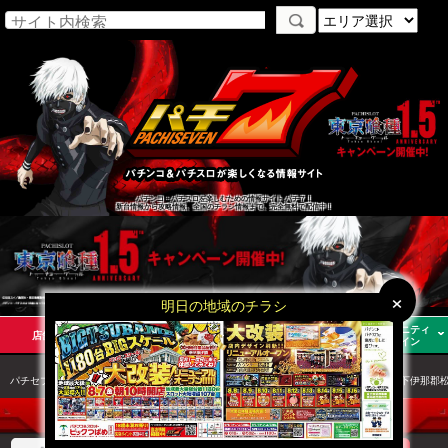
パチンコ・パチスロを楽しむための情報サイト パチ７！
新台情報から攻略情報、全国のチラシ情報まで、完全無料で配信中！
×
×
明日の地域のチラシ
コミュニティ
店舗
取材
機種
コンテンツ
ログイン
パチセブントップ
本日の打ちいこ情報
チラシ検索（都道府県から探す）
長野県
下伊那郡
打ちいこ情報