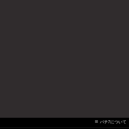
パチ7について