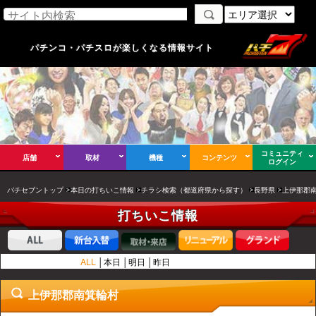
パチンコ・パチスロが楽しくなる情報サイト
コミュニティ
店舗
取材
機種
コンテンツ
ログイン
パチセブントップ
本日の打ちいこ情報
チラシ検索（都道府県から探す）
長野県
上伊那郡
打ちいこ情報
ALL
本日
明日
昨日
上伊那郡南箕輪村