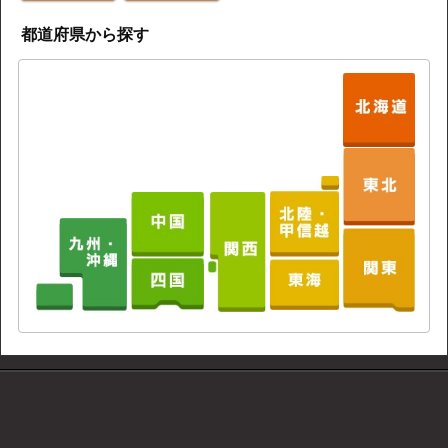
都道府県から探す