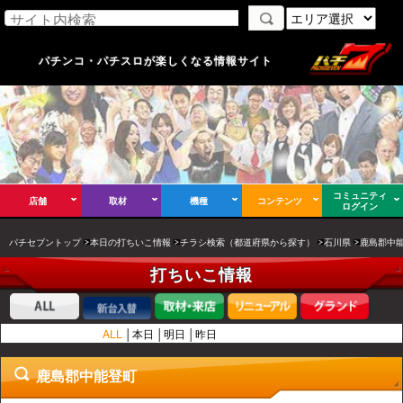
パチンコ・パチスロが楽しくなる情報サイト
コミュニティ
店舗
取材
機種
コンテンツ
ログイン
パチセブントップ
本日の打ちいこ情報
チラシ検索（都道府県から探す）
石川県
鹿島郡中
打ちいこ情報
ALL
本日
明日
昨日
鹿島郡中能登町