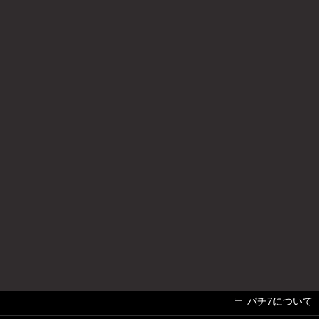
パチ7について