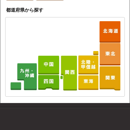
都道府県から探す