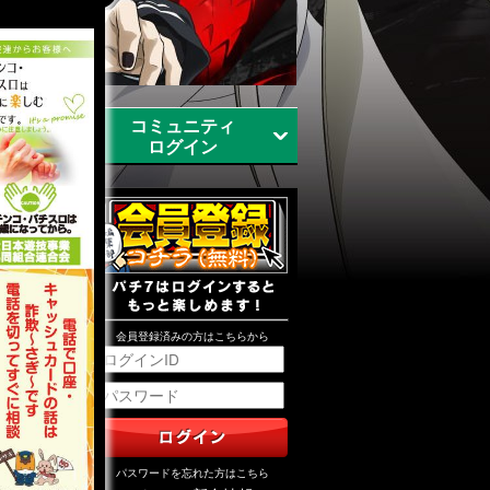
コミュニティ
ツ
ログイン
会員登録済みの方はこちらから
パスワードを忘れた方はこちら