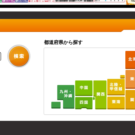
都道府県から探す