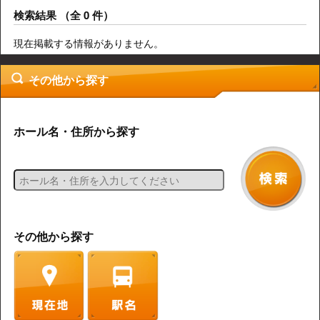
検索結果 （全 0 件）
現在掲載する情報がありません。
その他から探す
ホール名・住所から探す
その他から探す