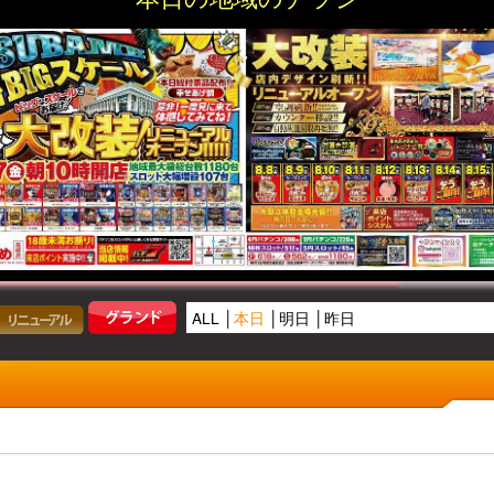
取材
機種
コンテン
ラシ検索（都道府県から探す）
石川県
羽咋市
ALL
本日
明日
昨日