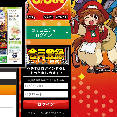
コミュニティ
ツ
ログイン
会員登録済みの方はこちらから
パスワードを忘れた方はこちら