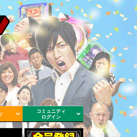
コミュニティ
ツ
ログイン