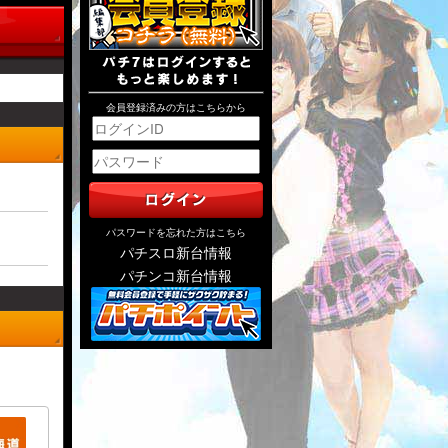
会員登録済みの方はこちらから
パスワードを忘れた方はこちら
パチスロ新台情報
パチンコ新台情報