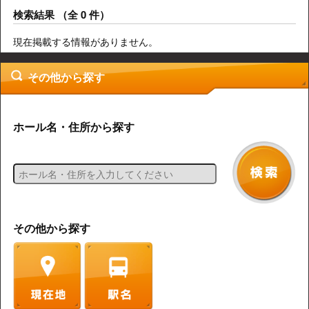
検索結果 （全 0 件）
現在掲載する情報がありません。
その他から探す
ホール名・住所から探す
その他から探す