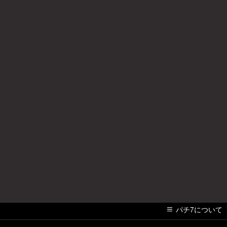
パチ7について