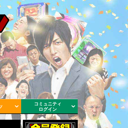
コミュニティ
ツ
ログイン