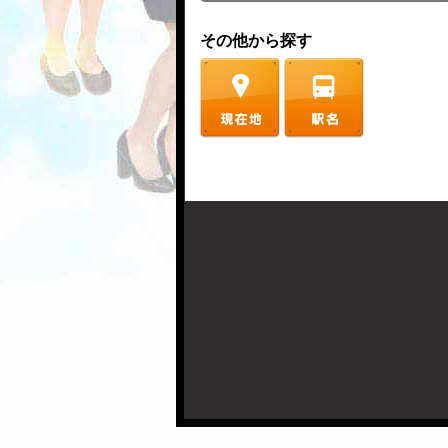
その他から探す