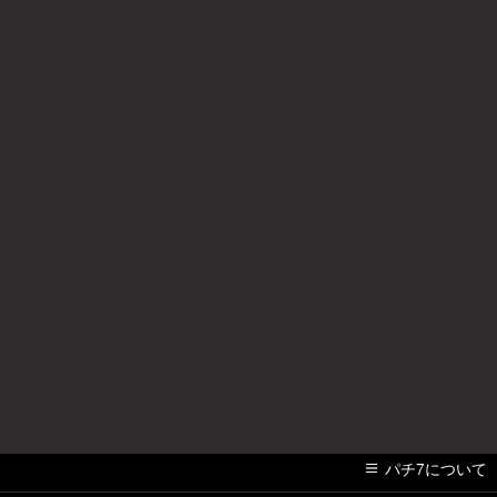
パチ7について