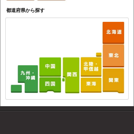
都道府県から探す