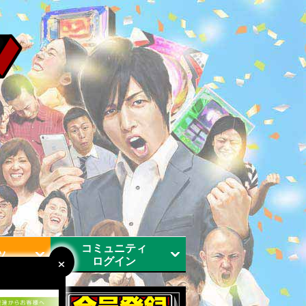
コミュニティ
ツ
×
×
ログイン