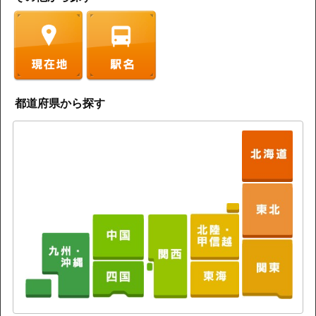
都道府県から探す