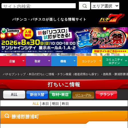
パチンコ・パチスロが楽しくなる情報サイト
コミュニティ
店舗
取材
機種
コンテンツ
ログイン
パチセブントップ
本日の打ちいこ情報
チラシ検索（都道府県から探す）
徳島県
勝浦郡勝
打ちいこ情報
ALL
本日
明日
昨日
勝浦郡勝浦町