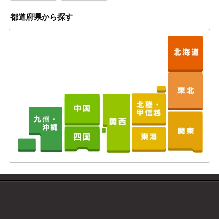
都道府県から探す