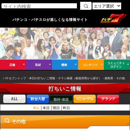
パチンコ・パチスロが楽しくなる情報サイト
コミュニティ
店舗
取材
機種
コンテンツ
ログイン
パチセブントップ
本日の打ちいこ情報
チラシ検索（都道府県から探す）
徳島県
その他
打ちいこ情報
ALL
本日
明日
昨日
その他